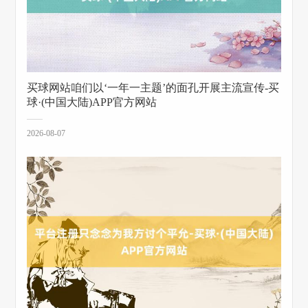
买球网站咱们以‘一年一主题’的面孔开展主流宣传-买
球·(中国大陆)APP官方网站
2026-08-07