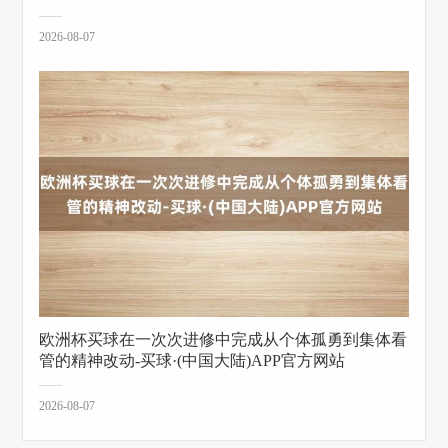
2026-08-07
欧洲杯买球在一次次进修中完成从个体孤勇到集体看
管的精神改动-买球·(中国大陆)APP官方网站
2026-08-07