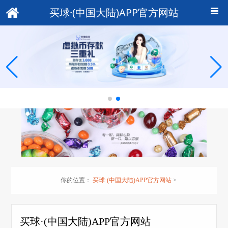
买球·(中国大陆)APP官方网站
你的位置：
买球·(中国大陆)APP官方网站
>
买球·(中国大陆)APP官方网站